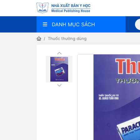
DANH MỤC SÁCH
Thuốc thường dùng