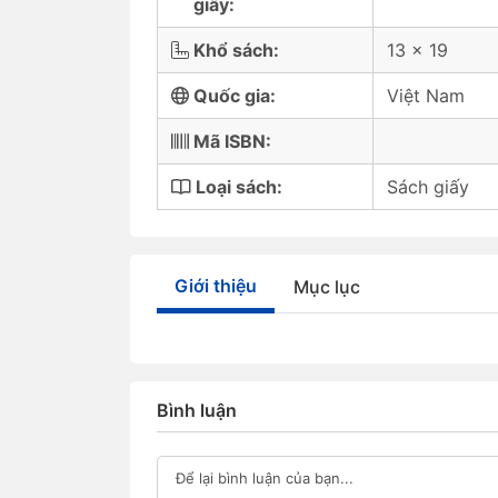
giấy:
Khổ sách:
13 x 19
Quốc gia:
Việt Nam
Mã ISBN:
Loại sách:
Sách giấy
Giới thiệu
Mục lục
Bình luận