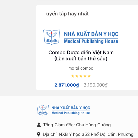
Tuyển tập hay nhất
Combo Dược điển Việt Nam
(Lần xuất bản thứ sáu)
mô tả combo
3.190.000₫
2.871.000₫
Tổng Giám đốc: Chu Hùng Cường
Địa chỉ: NXB Y học 352 Phố Đội Cấn, Phường