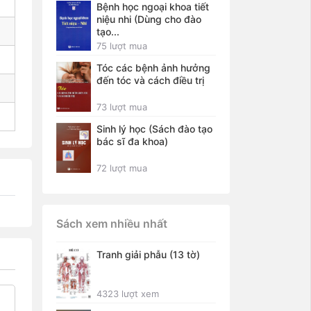
Bệnh học ngoại khoa tiết
niệu nhi (Dùng cho đào
tạo...
75 lượt mua
Tóc các bệnh ảnh hưởng
đến tóc và cách điều trị
73 lượt mua
Sinh lý học (Sách đào tạo
bác sĩ đa khoa)
72 lượt mua
Sách xem nhiều nhất
Tranh giải phẫu (13 tờ)
4323 lượt xem