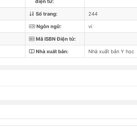
điện tử:
Số trang:
244
Ngôn ngữ:
vi
Mã ISBN Điện tử:
Nhà xuất bản:
Nhà xuất bản Y học