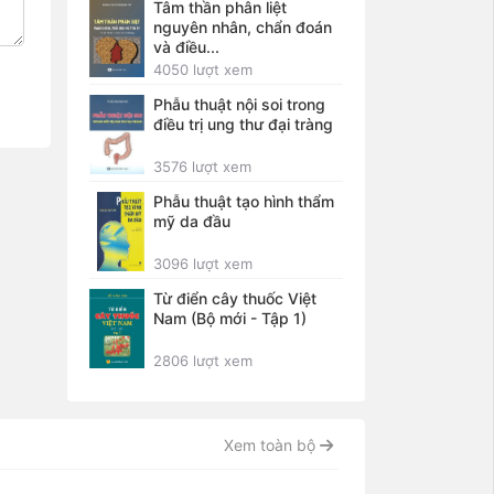
Tâm thần phân liệt
nguyên nhân, chẩn đoán
và điều...
4050 lượt xem
Phẫu thuật nội soi trong
điều trị ung thư đại tràng
3576 lượt xem
Phẫu thuật tạo hình thẩm
mỹ da đầu
3096 lượt xem
Từ điển cây thuốc Việt
Nam (Bộ mới - Tập 1)
2806 lượt xem
Xem toàn bộ