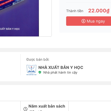
22.000₫
Thành tiền
Mua ngay
Được bán bởi:
NHÀ XUẤT BẢN Y HỌC
Nhà phát hành tin cậy
Năm xuất bản sách