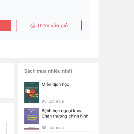
Thêm vào giỏ
Sách mua nhiều nhất
Miễn dịch học
93 lượt mua
Bệnh học ngoại khoa
Chấn thương chỉnh hình
89 lượt mua