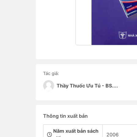
Tác giả:
Thầy Thuốc Ưu Tú - BS....
Thông tin xuất bản
Năm xuất bản sách
2006