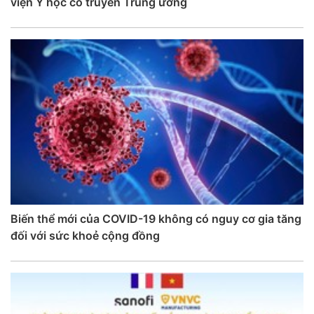
viện Y học cổ truyền Trung ương
Biến thể mới của COVID-19 không có nguy cơ gia tăng
đối với sức khoẻ cộng đồng