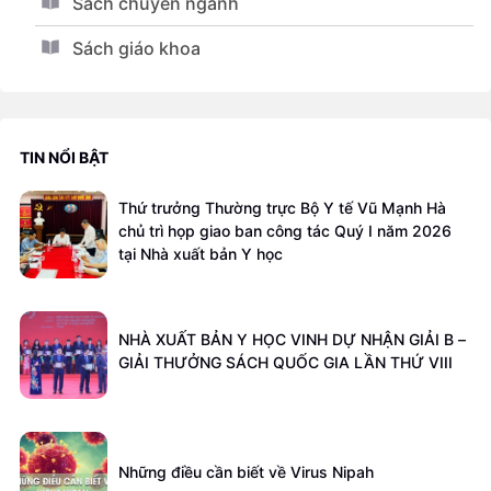
Sách chuyên ngành
Sách giáo khoa
TIN NỔI BẬT
Thứ trưởng Thường trực Bộ Y tế Vũ Mạnh Hà
chủ trì họp giao ban công tác Quý I năm 2026
tại Nhà xuất bản Y học
NHÀ XUẤT BẢN Y HỌC VINH DỰ NHẬN GIẢI B –
GIẢI THƯỞNG SÁCH QUỐC GIA LẦN THỨ VIII
Những điều cần biết về Virus Nipah