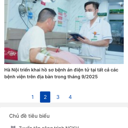
Hà Nội triển khai hồ sơ bệnh án điện tử tại tất cả các
bệnh viện trên địa bàn trong tháng 9/2025
1
2
3
4
Chủ đề tiêu biểu
Tuyển tập công trình NCKH