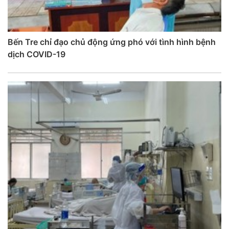
Bến Tre chỉ đạo chủ động ứng phó với tình hình bệnh
dịch COVID-19