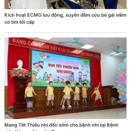
Kích hoạt ECMO lưu động, xuyên đêm cứu bé gái viêm
cơ tim tối cấp
Mang Tết Thiếu nhi đến sớm cho bệnh nhi tại Bệnh