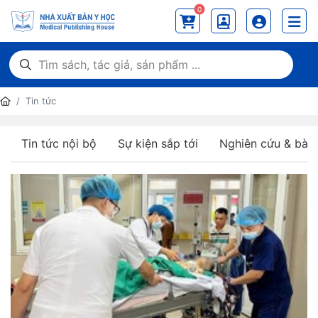
0
Tin tức
Tin tức nội bộ
Sự kiện sắp tới
Nghiên cứu & bài 