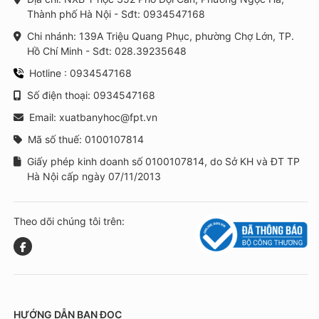
Thành phố Hà Nội - Sđt: 0934547168
Chi nhánh: 139A Triệu Quang Phục, phường Chợ Lớn, TP.
Hồ Chí Minh - Sđt: 028.39235648
Hotline : 0934547168
Số điện thoại: 0934547168
Email: xuatbanyhoc@fpt.vn
Mã số thuế: 0100107814
Giấy phép kinh doanh số 0100107814, do Sở KH và ĐT TP
Hà Nội cấp ngày 07/11/2013
Theo dõi chúng tôi trên:
HƯỚNG DẪN BẠN ĐỌC