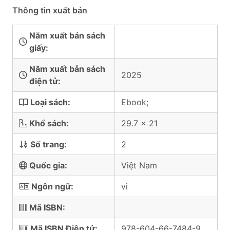
Thông tin xuất bản
Năm xuất bản sách
giấy:
Năm xuất bản sách
2025
điện tử:
Loại sách:
Ebook;
Khổ sách:
29.7 x 21
Số trang:
2
Quốc gia:
Việt Nam
Ngôn ngữ:
vi
Mã ISBN:
Mã ISBN Điện tử:
978-604-66-7484-9