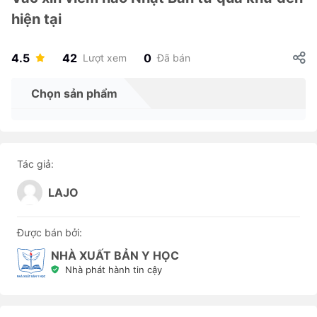
hiện tại
4.5
42
0
Lượt xem
Đã bán
Chọn sản phẩm
Tác giả:
LAJO
Được bán bởi:
NHÀ XUẤT BẢN Y HỌC
Nhà phát hành tin cậy