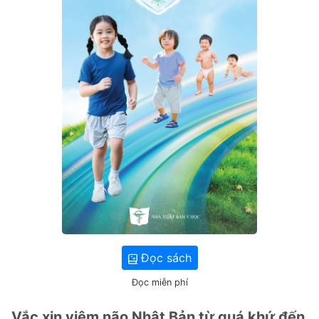
Đọc sách
Đọc miễn phí
Vắc xin viêm não Nhật Bản từ quá khứ đến