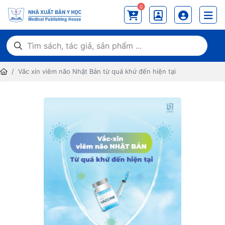
0
Vắc xin viêm não Nhật Bản từ quá khứ đến hiện tại