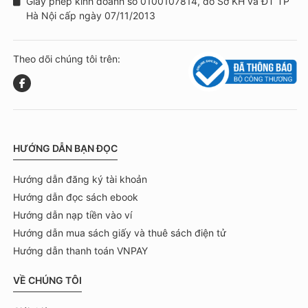
Giấy phép kinh doanh số 0100107814, do Sở KH và ĐT TP
Hà Nội cấp ngày 07/11/2013
Theo dõi chúng tôi trên:
HƯỚNG DẪN BẠN ĐỌC
Hướng dẫn đăng ký tài khoản
Hướng dẫn đọc sách ebook
Hướng dẫn nạp tiền vào ví
Hướng dẫn mua sách giấy và thuê sách điện tử
Hướng dẫn thanh toán VNPAY
VỀ CHÚNG TÔI