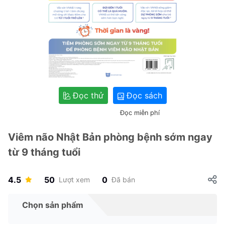
Đọc thử
Đọc sách
Đọc miễn phí
Viêm não Nhật Bản phòng bệnh sớm ngay
từ 9 tháng tuổi
4.5
50
0
Lượt xem
Đã bán
Chọn sản phẩm