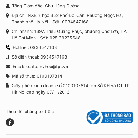
Tổng Giám đốc: Chu Hùng Cường
Địa chỉ: NXB Y học 352 Phố Đội Cấn, Phường Ngọc Hà,
Thành phố Hà Nội - Sđt: 0934547168
Chi nhánh: 139A Triệu Quang Phục, phường Chợ Lớn, TP.
Hồ Chí Minh - Sđt: 028.39235648
Hotline : 0934547168
Số điện thoại: 0934547168
Email: xuatbanyhoc@fpt.vn
Mã số thuế: 0100107814
Giấy phép kinh doanh số 0100107814, do Sở KH và ĐT TP
Hà Nội cấp ngày 07/11/2013
Theo dõi chúng tôi trên: