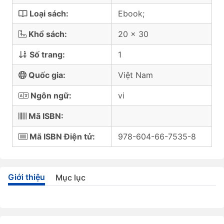
Loại sách:
Ebook;
Khổ sách:
20 x 30
Số trang:
1
Quốc gia:
Việt Nam
Ngôn ngữ:
vi
Mã ISBN:
Mã ISBN Điện tử:
978-604-66-7535-8
Giới thiệu
Mục lục