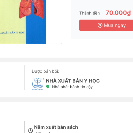
70.000₫
Thành tiền
Mua ngay
Được bán bởi:
NHÀ XUẤT BẢN Y HỌC
Nhà phát hành tin cậy
Năm xuất bản sách