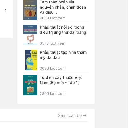
Tâm thần phân liệt
nguyên nhân, chẩn đoán
và điều...
4050 lượt xem
Phẫu thuật nội soi trong
điều trị ung thư đại tràng
3576 lượt xem
Phẫu thuật tạo hình thẩm
mỹ da đầu
3096 lượt xem
Từ điển cây thuốc Việt
Nam (Bộ mới - Tập 1)
2806 lượt xem
Xem toàn bộ