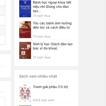
Bệnh học ngoại khoa tiết
niệu nhi (Dùng cho đào
tạo...
75 lượt mua
Tóc các bệnh ảnh hưởng
đến tóc và cách điều trị
73 lượt mua
Sinh lý học (Sách đào tạo
bác sĩ đa khoa)
72 lượt mua
Sách xem nhiều nhất
Tranh giải phẫu (13 tờ)
4325 lượt xem