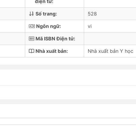
điện tử:
Số trang:
528
Ngôn ngữ:
vi
Mã ISBN Điện tử:
Nhà xuất bản:
Nhà xuất bản Y học