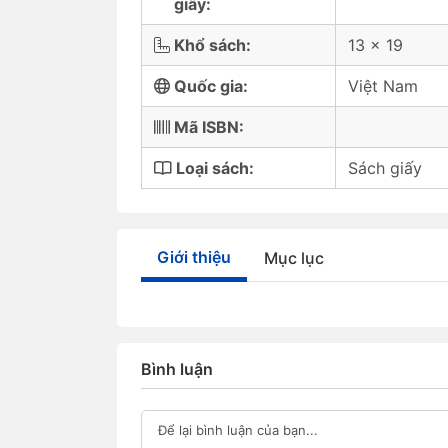
giấy:
Khổ sách:
13 x 19
Quốc gia:
Việt Nam
Mã ISBN:
Loại sách:
Sách giấy
Giới thiệu
Mục lục
Bình luận